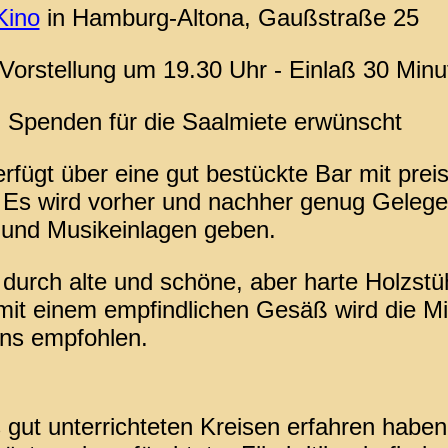
Kino
in Hamburg-Altona, Gaußstraße 25
Vorstellung um 19.30 Uhr - Einlaß 30 Minu
ei - Spenden für die Saalmiete erwünscht
rfügt über eine gut bestückte Bar mit prei
Es wird vorher und nachher genug Gelegen
und Musikeinlagen geben.
durch alte und schöne, aber harte Holzstüh
it einem empfindlichen Gesäß wird die M
ens empfohlen.
 gut unterrichteten Kreisen erfahren haben,