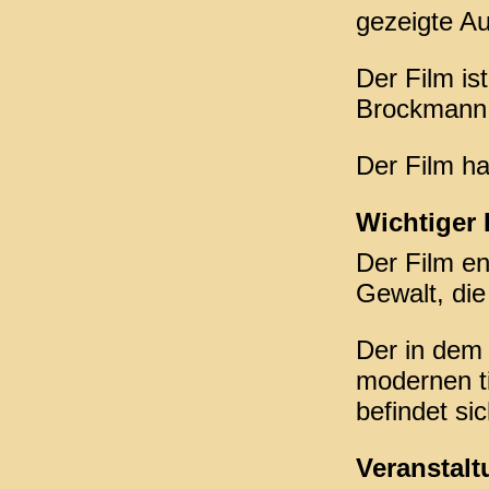
gezeigte A
Der Film is
Brockmann 
Der Film ha
Wichtiger 
Der Film en
Gewalt, die
Der in dem 
modernen t
befindet sic
Veranstalt