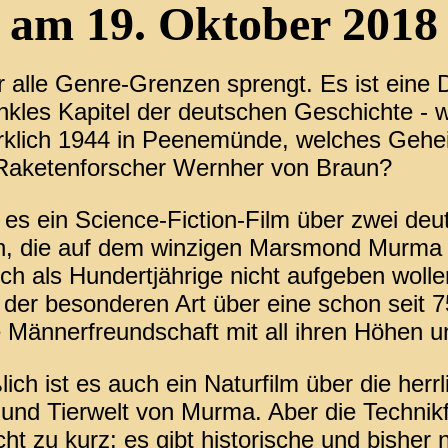
am 19. Oktober 2018
r alle Genre-Grenzen sprengt. Es ist eine 
nkles Kapitel der deutschen Geschichte - 
rklich 1944 in Peenemünde, welches Gehe
 Raketenforscher Wernher von Braun?
t es ein Science-Fiction-Film über zwei deu
n, die auf dem winzigen Marsmond Murma 
ch als Hundertjährige nicht aufgeben wollen
der besonderen Art über eine schon seit 7
Männerfreundschaft mit all ihren Höhen u
ich ist es auch ein Naturfilm über die herrl
und Tierwelt von Murma. Aber die Technik
t zu kurz: es gibt historische und bisher 