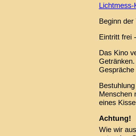
Lichtmess-
Beginn der 
Eintritt fr
Das Kino ve
Getränken. 
Gespräche 
Bestuhlung 
Menschen m
eines Kiss
Achtung!
Wie wir aus