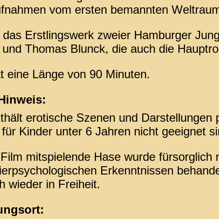
ufnahmen vom ersten bemannten Weltraum
t das Erstlingswerk zweier Hamburger Jungf
und Thomas Blunck, die auch die Hauptroll
t eine Länge von 90 Minuten.
Hinweis:
thält erotische Szenen und Darstellungen 
 für Kinder unter 6 Jahren nicht geeignet si
Film mitspielende Hase wurde fürsorglich 
ierpsychologischen Erkenntnissen behande
h wieder in Freiheit.
ungsort: